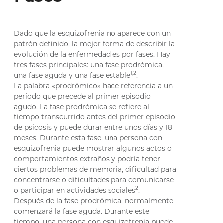
Dado que la esquizofrenia no aparece con un
patrón definido, la mejor forma de describir la
evolución de la enfermedad es por fases. Hay
tres fases principales: una fase prodrómica,
1,2
una fase aguda y una fase estable
.
La palabra «prodrómico» hace referencia a un
período que precede al primer episodio
agudo. La fase prodrómica se refiere al
tiempo transcurrido antes del primer episodio
de psicosis y puede durar entre unos días y 18
meses. Durante esta fase, una persona con
esquizofrenia puede mostrar algunos actos o
comportamientos extraños y podría tener
ciertos problemas de memoria, dificultad para
concentrarse o dificultades para comunicarse
2
o participar en actividades sociales
.
Después de la fase prodrómica, normalmente
comenzará la fase aguda. Durante este
tiempo, una persona con esquizofrenia puede