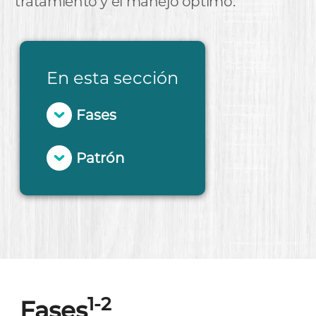
tratamiento y el manejo óptimo.
En esta sección
Fases
Patrón
1-2
Fases