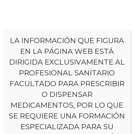
LA INFORMACIÓN QUE FIGURA
Predicción de la
EN LA PÁGINA WEB ESTÁ
DIRIGIDA EXCLUSIVAMENTE AL
evolución de la
PROFESIONAL SANITARIO
psicosis
FACULTADO PARA PRESCRIBIR
O DISPENSAR
MEDICAMENTOS, POR LO QUE
SE REQUIERE UNA FORMACIÓN
ESPECIALIZADA PARA SU
En esta sección