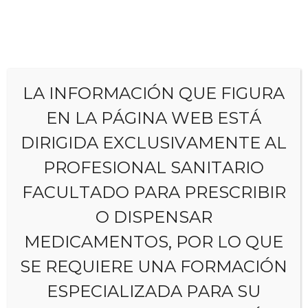
LA INFORMACIÓN QUE FIGURA
Polimedicación
EN LA PÁGINA WEB ESTÁ
DIRIGIDA EXCLUSIVAMENTE AL
en la
PROFESIONAL SANITARIO
esquizofrenia:
FACULTADO PARA PRESCRIBIR
O DISPENSAR
un enfoque
MEDICAMENTOS, POR LO QUE
racional
SE REQUIERE UNA FORMACIÓN
ESPECIALIZADA PARA SU