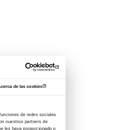
jo
cerca de las cookies
 funciones de redes sociales
con nuestros partners de
ue les haya proporcionado o